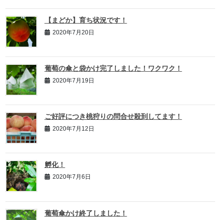
【まどか】育ち状況です！
2020年7月20日
葡萄の傘と袋かけ完了しました！ワクワク！
2020年7月19日
ご好評につき桃狩りの問合せ殺到してます！
2020年7月12日
孵化！
2020年7月6日
葡萄傘かけ終了しました！