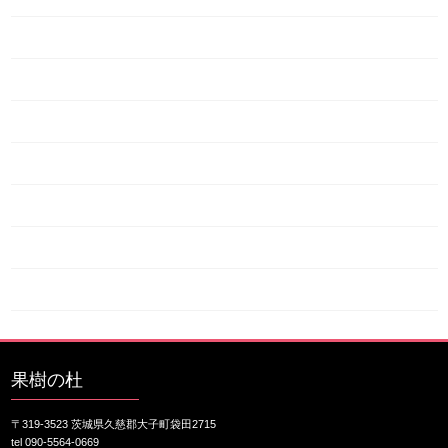
2019年9月
2019年8月
2019年7月
2019年6月
2019年5月
2019年4月
2019年3月
果樹の杜
〒319-3523 茨城県久慈郡大子町袋田2715
tel 090-5564-0669